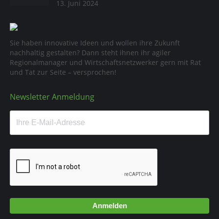
13. Juni 2024
Sie haben innovative Ideen und wollen ihre Zukunft
nachhaltig gestalten? Dann steht ihnen ihr agiler
Regionalmanager und Wirtschaftsnetzwerker gern mit Rat
und Tat zur Seite – versprochen!
Newsletter Anmeldung
Anmelden