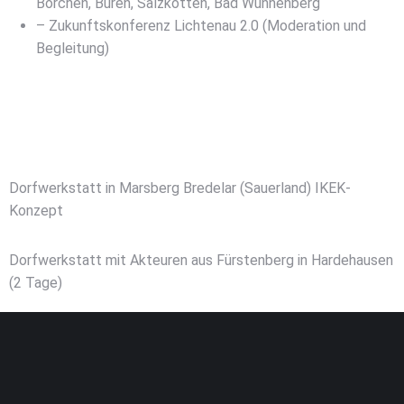
Borchen, Büren, Salzkotten, Bad Wünnenberg
– Zukunftskonferenz Lichtenau 2.0 (Moderation und
Begleitung)
Dorfwerkstatt in Marsberg Bredelar (Sauerland) IKEK-
Konzept
Dorfwerkstatt mit Akteuren aus Fürstenberg in Hardehausen
(2 Tage)