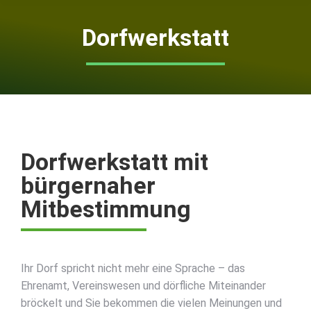
Dorfwerkstatt
Dorfwerkstatt mit
bürgernaher
Mitbestimmung
Ihr Dorf spricht nicht mehr eine Sprache – das
Ehrenamt, Vereinswesen und dörfliche Miteinander
bröckelt und Sie bekommen die vielen Meinungen und