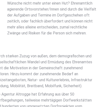
Wünsche nicht mehr unter einen Hut? Ehrenamtlich
agierende Ortsvorsteher/Innen sind durch die Vielfalt
der Aufgaben und Termine im Dorfgeschehen oft
zeitlich, oder fachlich überfordert und können nicht
mehr alles alleine entscheiden, zumal rechtliche
Zwänge und Risiken für die Person sich mehren.
rch starken Zuzug von außen, dem demografischen und
sellschaftlichen Wandel und Ermüdung des Ehrenamtes
ht die Motivation in der Gemeinschaft zunehmend
rloren. Hinzu kommt der zunehmende Bedarf an
izeitangeboten, Natur- und Kulturerlebnis, Infrastruktur
ldung, Mobilität, Breitband, Mobilfunk, Sicherheit).
e Agentur Altrogge hat Erfahrung aus über 50
rfbegehungen, teilweise mehrtägigen Dorfwerkstätten
d hunderten von umgesetzten Dorfprojekten vom