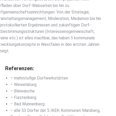
rfladen über Dorf-Webseiten bis hin zu
rfgemeinschaftseinrichtungen. Von der Strategie,
ranstaltungsmanagement, Moderation, Mediation bis hin
 protokollierten Ergebnissen und zukünftigen Dorf-
tbestimmungsstrukturen (Interessensgemeinschaft,
reine etc.) ist alles machbar, das haben 5 kommunale
twicklungskonzepte in Westfalen in den letzten Jahren
zeigt.
Referenzen:
– mehrstufige Dorfwerkstätten
– Wewelsburg
– Bleiwäsche
– Fürstenberg
– Bad Wünnenberg
– alle 53 Dörfer der 5 IKEK-Kommunen Marsberg,