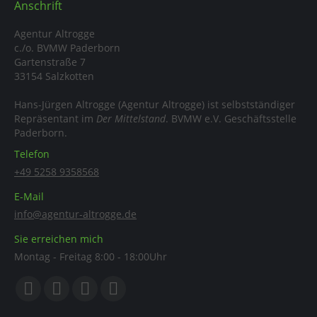
Anschrift
Agentur Altrogge
c./o. BVMW Paderborn
Gartenstraße 7
33154 Salzkotten
Hans-Jürgen Altrogge (Agentur Altrogge) ist selbstständiger
Repräsentant im
Der Mittelstand
. BVMW e.V. Geschäftsstelle
Paderborn.
Telefon
+49 5258 9358568
E-Mail
info@agentur-altrogge.de
Sie erreichen mich
Montag - Freitag 8:00 - 18:00Uhr
Finden Sie uns auf: