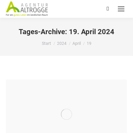
Search:
Tages-Archive:
19. April 2024
Sie befinden sich hier:
Start
2024
April
19