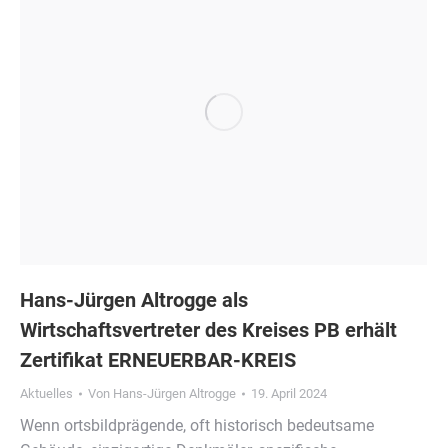
Hans-Jürgen Altrogge als
Wirtschaftsvertreter des Kreises PB erhält
Zertifikat ERNEUERBAR-KREIS
Aktuelles
Von
Hans-Jürgen Altrogge
19. April 2024
Wenn ortsbildprägende, oft historisch bedeutsame