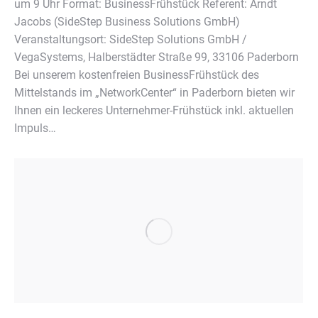
um 9 Uhr Format: BusinessFrühstück Referent: Arndt
Jacobs (SideStep Business Solutions GmbH)
Veranstaltungsort: SideStep Solutions GmbH /
VegaSystems, Halberstädter Straße 99, 33106 Paderborn
Bei unserem kostenfreien BusinessFrühstück des
Mittelstands im „NetworkCenter“ in Paderborn bieten wir
Ihnen ein leckeres Unternehmer-Frühstück inkl. aktuellen
Impuls…